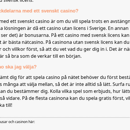
 svensk licens.
ackdelarna med ett svenskt casino?
med ett svenskt casino är om du vill spela trots en avstängn
a lösningen är då ett casino utan licens i Sverige. En annan
ser det) är bonusarna. På ett casino med svensk licens kan
 är bästa nätcasino. På casinona utan svensk licens kan du
er och villkor först, så att du vet vad du ger dig in i. Det är 
r så bra som de verkar till en början.
no ska jag välja?
ämt dig för att spela casino på nätet behöver du först bes
s många att välja mellan, så det är inte alltid så lätt. Surfa 
nan du bestämmer dig. Kolla vilka spel som erbjuds, hur lätt
 så vidare. På de flesta casinona kan du spela gratis först, vi
a till!
usar och casinon här: