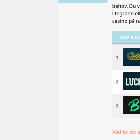
behov. Du vä
litegrann el
casino på nä
TOP 3 C
1
2
3
Vad är ett 