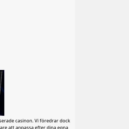
erade casinon. Vi föredrar dock
klare att anpassa efter dina egna