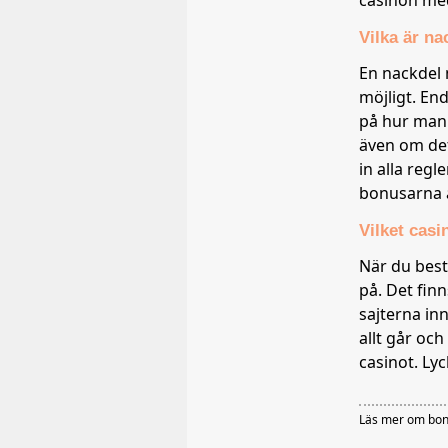
casinon med
Vilka är n
En nackdel 
möjligt. End
på hur man 
även om det
in alla regl
bonusarna ä
Vilket casi
När du best
på. Det finn
sajterna in
allt går och
casinot. Lyck
Läs mer om bon